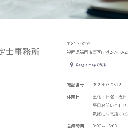
〒819-0005
福岡県福岡市西区内浜2-7-10-2
Google mapで見る
電話番号
092-407-9512
休業日
土曜・日曜・祝日
平日お問い合わせ
気軽にお電話くだ
営業時間
9:00～18:00