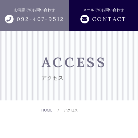
お電話でのお問い合わせ
メールでのお問い合わせ
092-407-9512
CONTACT
トップページ
当事務所について
ACCESS
サポートメニュー
アクセス
無料相談
不動産鑑定評価
HOME
アクセス
不動産の有効活用のコンサルテ